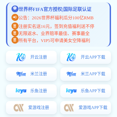
创业故事
2019-11-20
共享单车，或许是中国创业史上最疯狂的试错
2017年5月，20国青年评出高铁、扫码支付、共享单车和
网购新四大发明时，中国人很高兴，歪果仁很服气，但不
到一年...